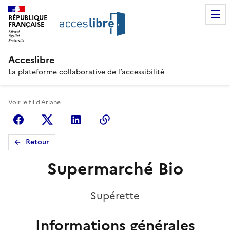
RÉPUBLIQUE
FRANÇAISE
Acceslibre
La plateforme collaborative de l’accessibilité
Voir le fil d'Ariane
Facebook
X (anciennement Twitter)
Linkedin
Copier le lien
Retour
Supermarché Bio
Supérette
Informations générales