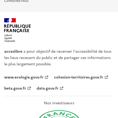
Contactez-nous
RÉPUBLIQUE
FRANÇAISE
acceslibre
a pour objectif de recenser l'accessibilité de tous
les lieux recevant du public et de partager ces informations
le plus largement possible.
www.ecologie.gouv.fr
cohesion-territoires.gouv.fr
beta.gouv.fr
data.gouv.fr
Nos investisseurs