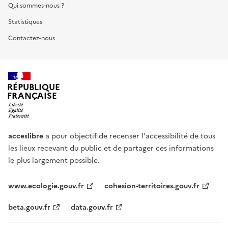
Qui sommes-nous ?
Statistiques
Contactez-nous
RÉPUBLIQUE
FRANÇAISE
acceslibre
a pour objectif de recenser l'accessibilité de tous
les lieux recevant du public et de partager ces informations
le plus largement possible.
www.ecologie.gouv.fr
cohesion-territoires.gouv.fr
beta.gouv.fr
data.gouv.fr