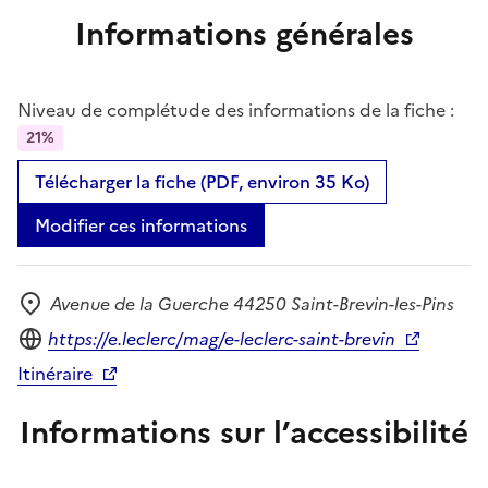
Informations générales
Niveau de complétude des informations de la fiche :
21%
Télécharger la fiche (PDF, environ 35 Ko)
Modifier ces informations
Avenue de la Guerche 44250 Saint-Brevin-les-Pins
Adresse
Site internet
https://e.leclerc/mag/e-leclerc-saint-brevin
Itinéraire
Informations sur l’accessibilité