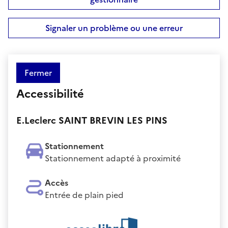
Signaler un problème ou une erreur
Fermer
Accessibilité
E.Leclerc SAINT BREVIN LES PINS
Stationnement
Stationnement adapté à proximité
Accès
Entrée de plain pied