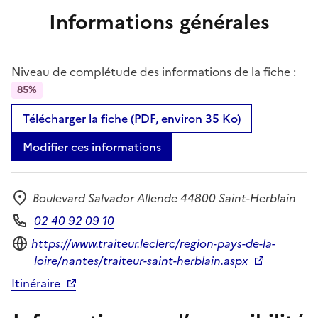
Informations générales
Niveau de complétude des informations de la fiche :
85%
Télécharger la fiche (PDF, environ 35 Ko)
Modifier ces informations
Boulevard Salvador Allende 44800 Saint-Herblain
Adresse
02 40 92 09 10
Téléphone
Site internet
https://www.traiteur.leclerc/region-pays-de-la-
loire/nantes/traiteur-saint-herblain.aspx
Itinéraire