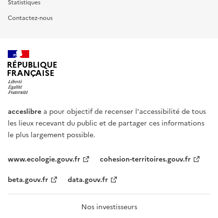
Statistiques
Contactez-nous
RÉPUBLIQUE
FRANÇAISE
acceslibre
a pour objectif de recenser l'accessibilité de tous
les lieux recevant du public et de partager ces informations
le plus largement possible.
www.ecologie.gouv.fr
cohesion-territoires.gouv.fr
beta.gouv.fr
data.gouv.fr
Nos investisseurs