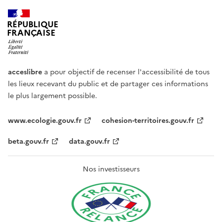
RÉPUBLIQUE
FRANÇAISE
acceslibre
a pour objectif de recenser l'accessibilité de tous
les lieux recevant du public et de partager ces informations
le plus largement possible.
www.ecologie.gouv.fr
cohesion-territoires.gouv.fr
beta.gouv.fr
data.gouv.fr
Nos investisseurs