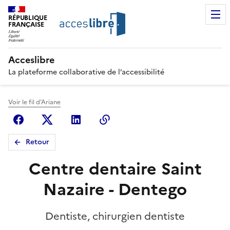
RÉPUBLIQUE
FRANÇAISE
Acceslibre
La plateforme collaborative de l’accessibilité
Voir le fil d'Ariane
Facebook
X (anciennement Twitter)
Linkedin
Copier le lien
Retour
Centre dentaire Saint
Nazaire - Dentego
Dentiste, chirurgien dentiste