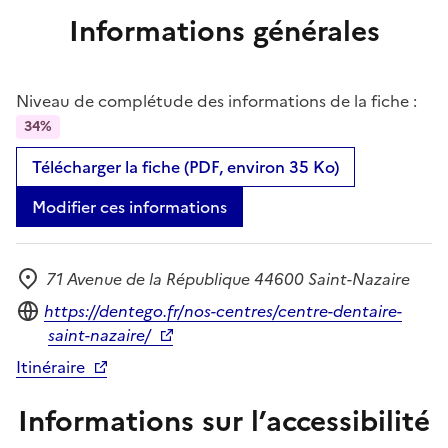
Informations générales
Niveau de complétude des informations de la fiche :
34%
Télécharger la fiche (PDF, environ 35 Ko)
Modifier ces informations
71 Avenue de la République 44600 Saint-Nazaire
Adresse
Site internet
https://dentego.fr/nos-centres/centre-dentaire-
saint-nazaire/
Itinéraire
Informations sur l’accessibilité