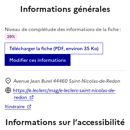
Informations générales
Niveau de complétude des informations de la fiche :
29%
Télécharger la fiche (PDF, environ 35 Ko)
Modifier ces informations
Avenue Jean Burel 44460 Saint-Nicolas-de-Redon
Adresse
Site internet
https://e.leclerc/mag/e-leclerc-saint-nicolas-de-
redon
Itinéraire
Informations sur l’accessibilité