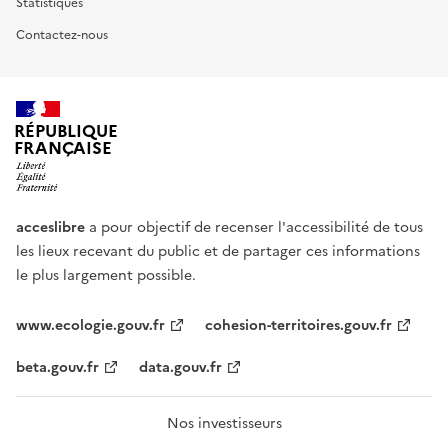
Statistiques
Contactez-nous
RÉPUBLIQUE
FRANÇAISE
acceslibre
a pour objectif de recenser l'accessibilité de tous
les lieux recevant du public et de partager ces informations
le plus largement possible.
www.ecologie.gouv.fr
cohesion-territoires.gouv.fr
beta.gouv.fr
data.gouv.fr
Nos investisseurs