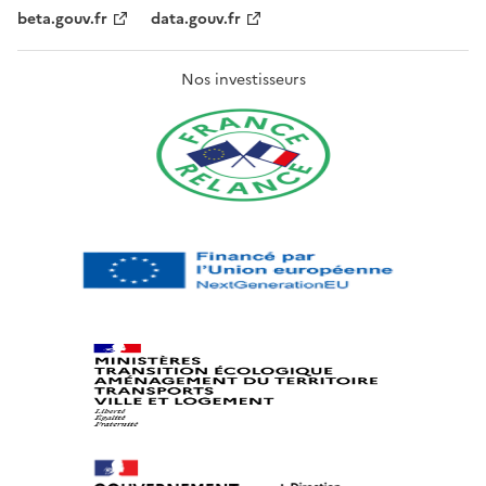
beta.gouv.fr
data.gouv.fr
Nos investisseurs