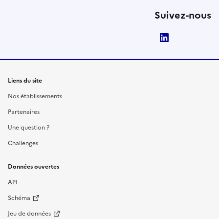
Suivez-nous
LinkedIn
Liens du site
Nos établissements
Partenaires
Une question ?
Challenges
Données ouvertes
API
Schéma
Jeu de données