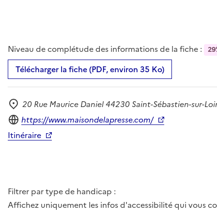
Niveau de complétude des informations de la fiche :
29
Télécharger la fiche (PDF, environ 35 Ko)
20 Rue Maurice Daniel 44230 Saint-Sébastien-sur-Loi
Adresse
Site internet
https://www.maisondelapresse.com/
Itinéraire
Filtrer par type de handicap :
Affichez uniquement les infos d'accessibilité qui vous 