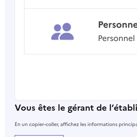
Vous êtes le gérant de l’étab
En un copier-coller, affichez les informations princi