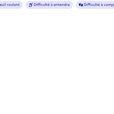
euil roulant
Difficulté à entendre
Difficulté à com