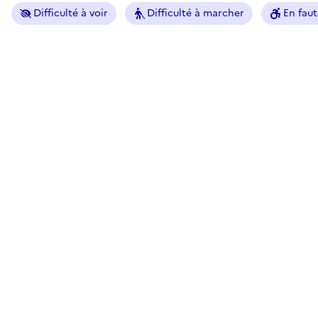
Difficulté à voir
Difficulté à marcher
En faut