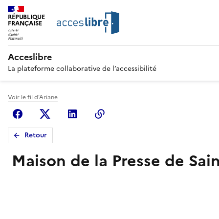
RÉPUBLIQUE
FRANÇAISE
Acceslibre
La plateforme collaborative de l’accessibilité
Voir le fil d'Ariane
Facebook
X (anciennement Twitter)
Linkedin
Copier le lien
Retour
Maison de la Presse de Saint