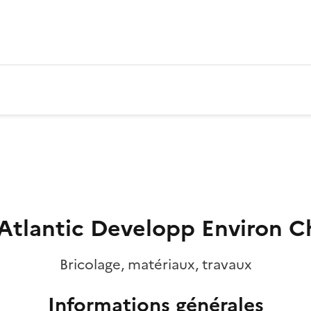
tlantic Developp Environ C
Bricolage, matériaux, travaux
Informations générales