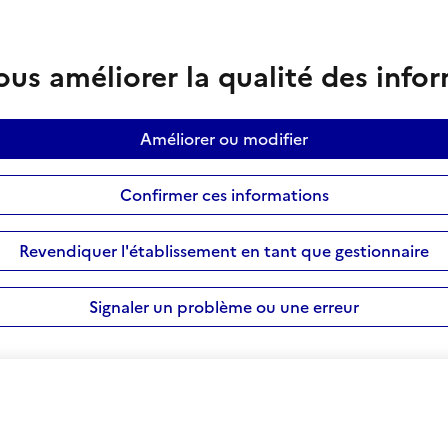
us améliorer la qualité des info
Améliorer ou modifier
Confirmer ces informations
Revendiquer l'établissement en tant que gestionnaire
Signaler un problème ou une erreur