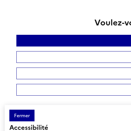
Voulez-vo
Fermer
Accessibilité