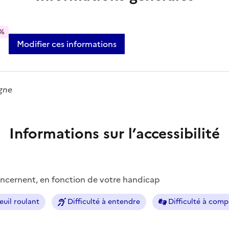
%
Modifier ces informations
gne
Informations sur l’accessibilité
concernent, en fonction de votre handicap
euil roulant
Difficulté à entendre
Difficulté à com