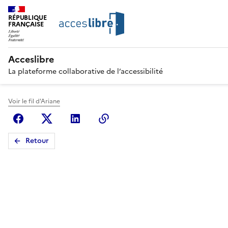
RÉPUBLIQUE
FRANÇAISE
Acceslibre
La plateforme collaborative de l’accessibilité
Voir le fil d'Ariane
Facebook
X (anciennement Twitter)
Linkedin
Copier le lien
Retour