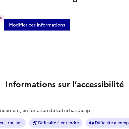
%
Modifier ces informations
Informations sur l’accessibilité
concernent, en fonction de votre handicap
euil roulant
Difficulté à entendre
Difficulté à com