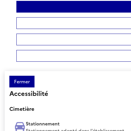
Fermer
Accessibilité
Cimetière
Stationnement
Stationnement adapté dans l'établissement