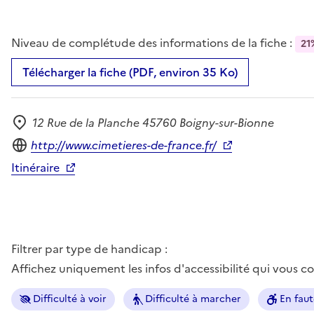
Niveau de complétude des informations de la fiche :
21
Télécharger la fiche (PDF, environ 35 Ko)
12 Rue de la Planche 45760 Boigny-sur-Bionne
Adresse
Site internet
http://www.cimetieres-de-france.fr/
Itinéraire
Filtrer par type de handicap :
Affichez uniquement les infos d'accessibilité qui vous 
Difficulté à voir
Difficulté à marcher
En faut