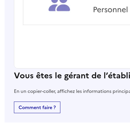
Vous êtes le gérant de l’étab
En un copier-coller, affichez les informations princi
Comment faire ?