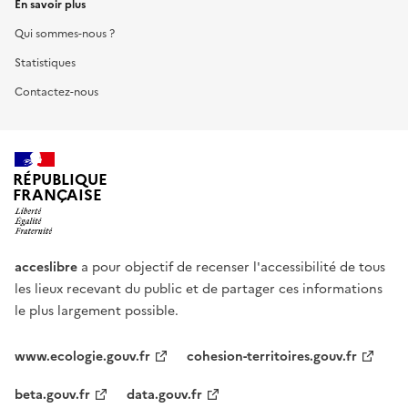
En savoir plus
Qui sommes-nous ?
Statistiques
Contactez-nous
RÉPUBLIQUE
FRANÇAISE
acceslibre
a pour objectif de recenser l'accessibilité de tous
les lieux recevant du public et de partager ces informations
le plus largement possible.
www.ecologie.gouv.fr
cohesion-territoires.gouv.fr
beta.gouv.fr
data.gouv.fr