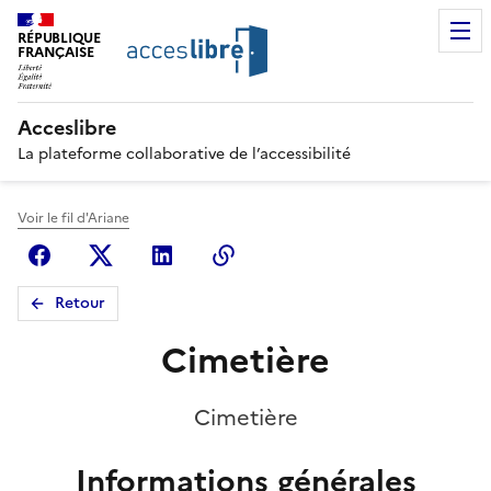
RÉPUBLIQUE
FRANÇAISE
Acceslibre
La plateforme collaborative de l’accessibilité
Voir le fil d'Ariane
Facebook
X (anciennement Twitter)
Linkedin
Copier le lien
Retour
Cimetière
Cimetière
Informations générales