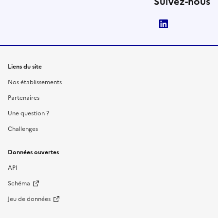
Suivez-nous
LinkedIn
Liens du site
Nos établissements
Partenaires
Une question ?
Challenges
Données ouvertes
API
Schéma
Jeu de données