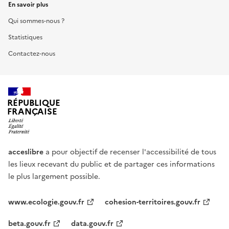
En savoir plus
Qui sommes-nous ?
Statistiques
Contactez-nous
RÉPUBLIQUE
FRANÇAISE
acceslibre
a pour objectif de recenser l'accessibilité de tous
les lieux recevant du public et de partager ces informations
le plus largement possible.
www.ecologie.gouv.fr
cohesion-territoires.gouv.fr
beta.gouv.fr
data.gouv.fr