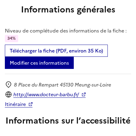
Informations générales
Niveau de complétude des informations de la fiche :
34%
Télécharger la fiche (PDF, environ 35 Ko)
Modifier ces informations
8 Place du Rempart 45130 Meung-sur-Loire
Adresse
Site internet
http://www.docteur-barbu.fr/
Itinéraire
Informations sur l’accessibilité