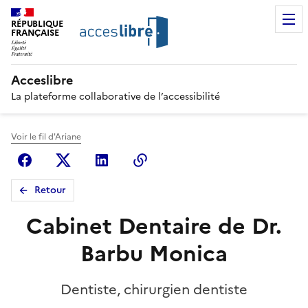
RÉPUBLIQUE
FRANÇAISE
Acceslibre
La plateforme collaborative de l’accessibilité
Voir le fil d'Ariane
Facebook
X (anciennement Twitter)
Linkedin
Copier le lien
Retour
Cabinet Dentaire de Dr.
Barbu Monica
Dentiste, chirurgien dentiste