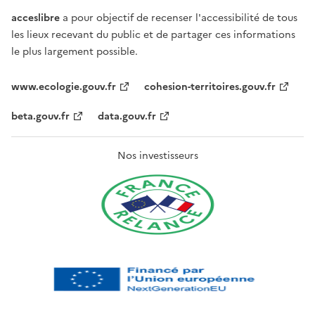
acceslibre
a pour objectif de recenser l'accessibilité de tous
les lieux recevant du public et de partager ces informations
le plus largement possible.
www.ecologie.gouv.fr
cohesion-territoires.gouv.fr
beta.gouv.fr
data.gouv.fr
Nos investisseurs