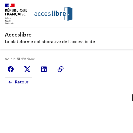
RÉPUBLIQUE
FRANÇAISE
Acceslibre
La plateforme collaborative de l’accessibilité
Voir le fil d'Ariane
Facebook
X (anciennement Twitter)
Linkedin
Copier le lien
Retour