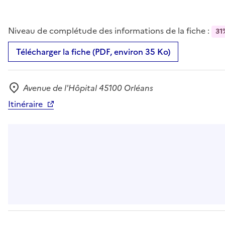
Niveau de complétude des informations de la fiche :
31
Télécharger la fiche (PDF, environ 35 Ko)
Avenue de l'Hôpital 45100 Orléans
Adresse
Itinéraire