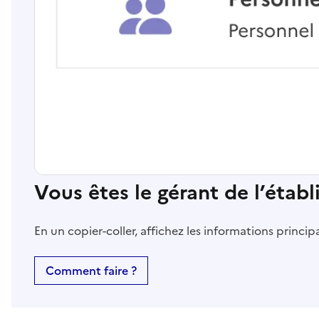
Vous êtes le gérant de l’étab
En un copier-coller, affichez les informations princi
Comment faire ?