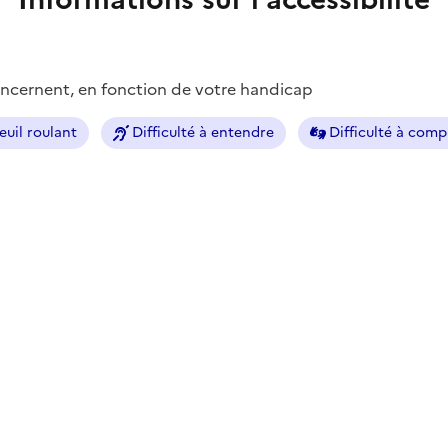
concernent, en fonction de votre handicap
euil roulant
Difficulté à entendre
Difficulté à com