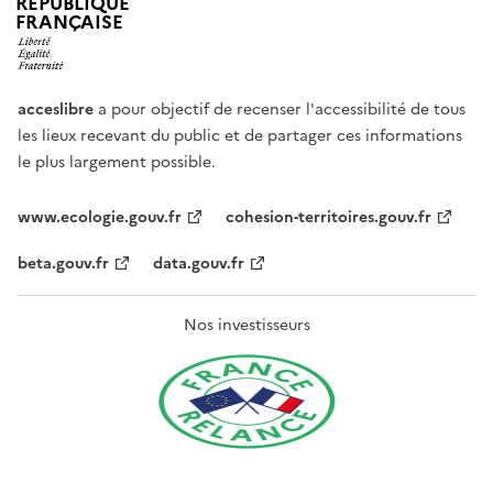
RÉPUBLIQUE
FRANÇAISE
acceslibre
a pour objectif de recenser l'accessibilité de tous
les lieux recevant du public et de partager ces informations
le plus largement possible.
www.ecologie.gouv.fr
cohesion-territoires.gouv.fr
beta.gouv.fr
data.gouv.fr
Nos investisseurs