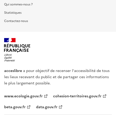
Qui sommes-nous ?
Statistiques
Contactez-nous
RÉPUBLIQUE
FRANÇAISE
acceslibre
a pour objectif de recenser l'accessibilité de tous
les lieux recevant du public et de partager ces informations
le plus largement possible.
www.ecologie.gouv.fr
cohesion-territoires.gouv.fr
beta.gouv.fr
data.gouv.fr