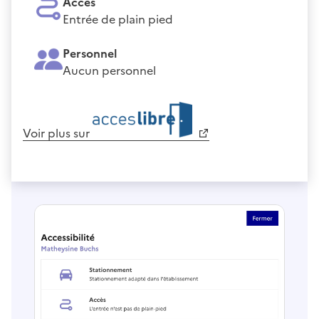
Accès
Entrée de plain pied
Personnel
Aucun personnel
Voir plus sur