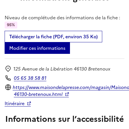
Niveau de complétude des informations de la fiche :
95%
Télécharger la fiche (PDF, environ 35 Ko)
Modifier ces informations
125 Avenue de la Libération 46130 Bretenoux
Adresse
05 65 38 58 81
Téléphone
Site internet
https://www.maisondelapresse.com/magasin/Maisond
46130-bretenoux.html
Itinéraire
Informations sur l’accessibilité