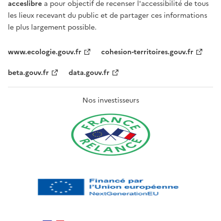
acceslibre
a pour objectif de recenser l'accessibilité de tous
les lieux recevant du public et de partager ces informations
le plus largement possible.
www.ecologie.gouv.fr
cohesion-territoires.gouv.fr
beta.gouv.fr
data.gouv.fr
Nos investisseurs