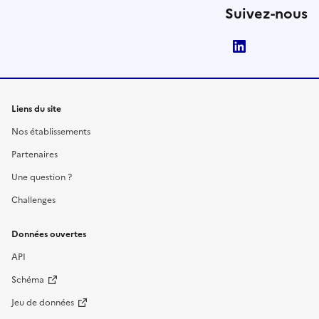
Suivez-nous
LinkedIn
Liens du site
Nos établissements
Partenaires
Une question ?
Challenges
Données ouvertes
API
Schéma
Jeu de données