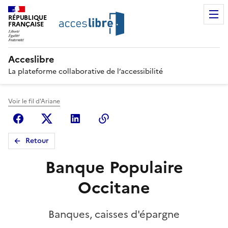
RÉPUBLIQUE
FRANÇAISE
Acceslibre
La plateforme collaborative de l’accessibilité
Voir le fil d'Ariane
Facebook
X (anciennement Twitter)
Linkedin
Copier le lien
Retour
Banque Populaire
Occitane
Banques, caisses d'épargne