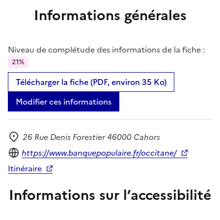
Informations générales
Niveau de complétude des informations de la fiche :
21%
Télécharger la fiche (PDF, environ 35 Ko)
Modifier ces informations
26 Rue Denis Forestier 46000 Cahors
Adresse
Site internet
https://www.banquepopulaire.fr/occitane/
Itinéraire
Informations sur l’accessibilité