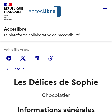
RÉPUBLIQUE
FRANÇAISE
Acceslibre
La plateforme collaborative de l’accessibilité
Voir le fil d'Ariane
Facebook
X (anciennement Twitter)
Linkedin
Copier le lien
Retour
Les Délices de Sophie
Chocolatier
Informations générales