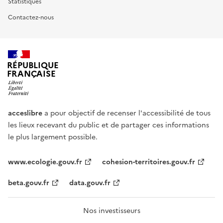
Statistiques
Contactez-nous
RÉPUBLIQUE
FRANÇAISE
acceslibre
a pour objectif de recenser l'accessibilité de tous
les lieux recevant du public et de partager ces informations
le plus largement possible.
www.ecologie.gouv.fr
cohesion-territoires.gouv.fr
beta.gouv.fr
data.gouv.fr
Nos investisseurs