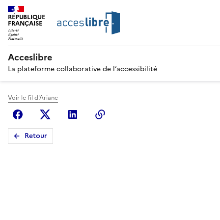
RÉPUBLIQUE
FRANÇAISE
Acceslibre
La plateforme collaborative de l’accessibilité
Voir le fil d'Ariane
Facebook
X (anciennement Twitter)
Linkedin
Copier le lien
Retour