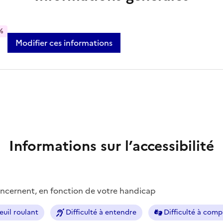
%
Modifier ces informations
Informations sur l’accessibilité
concernent, en fonction de votre handicap
euil roulant
Difficulté à entendre
Difficulté à com