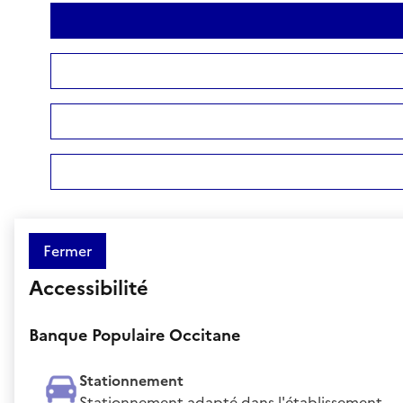
Fermer
Accessibilité
Banque Populaire Occitane
Stationnement
Stationnement adapté dans l'établissement