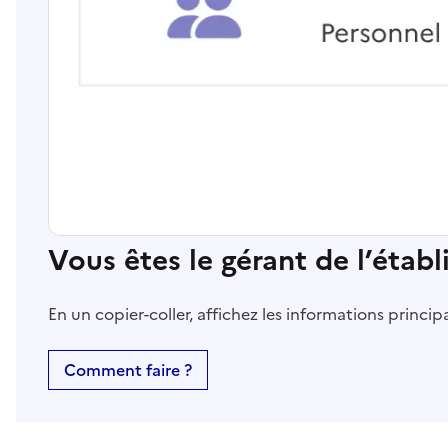
Vous êtes le gérant de l’étab
En un copier-coller, affichez les informations princi
Comment faire ?