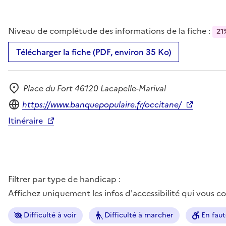
Niveau de complétude des informations de la fiche :
21
Télécharger la fiche (PDF, environ 35 Ko)
Place du Fort 46120 Lacapelle-Marival
Adresse
Site internet
https://www.banquepopulaire.fr/occitane/
Itinéraire
Filtrer par type de handicap :
Affichez uniquement les infos d'accessibilité qui vous 
Difficulté à voir
Difficulté à marcher
En faut