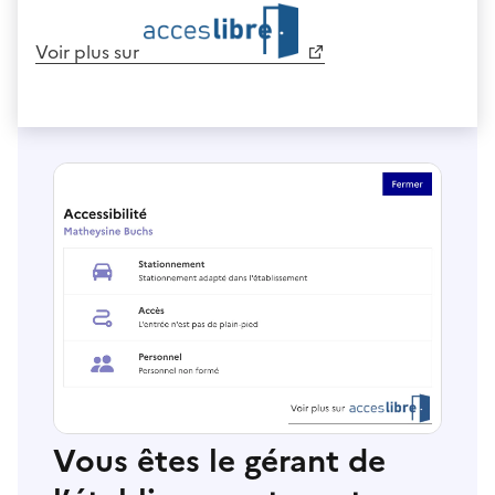
Voir plus sur
Vous êtes le gérant de