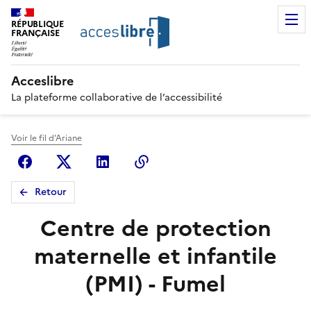
RÉPUBLIQUE
FRANÇAISE
Acceslibre
La plateforme collaborative de l’accessibilité
Voir le fil d'Ariane
Facebook
X (anciennement Twitter)
Linkedin
Copier le lien
Retour
Centre de protection
maternelle et infantile
(PMI) - Fumel