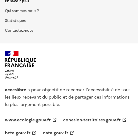
En savoir plus
Qui sommes-nous ?
Statistiques
Contactez-nous
RÉPUBLIQUE
FRANÇAISE
acceslibre
a pour objectif de recenser l'accessibilité de tous
les lieux recevant du public et de partager ces informations
le plus largement possible.
www.ecologie.gouv.fr
cohesion-territoires.gouv.fr
beta.gouv.fr
data.gouv.fr