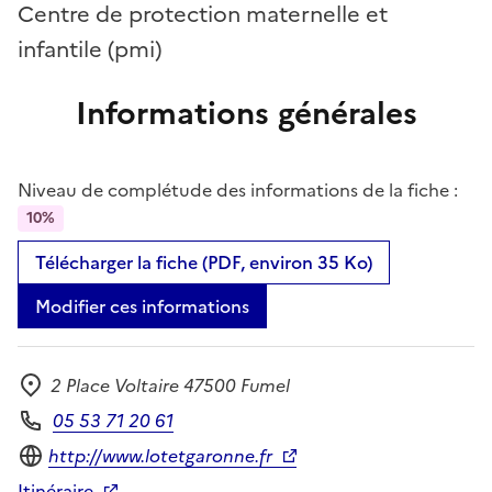
Centre de protection maternelle et
infantile (pmi)
Informations générales
Niveau de complétude des informations de la fiche :
10%
Télécharger la fiche (PDF, environ 35 Ko)
Modifier ces informations
2 Place Voltaire 47500 Fumel
Adresse
05 53 71 20 61
Téléphone
Site internet
http://www.lotetgaronne.fr
Itinéraire