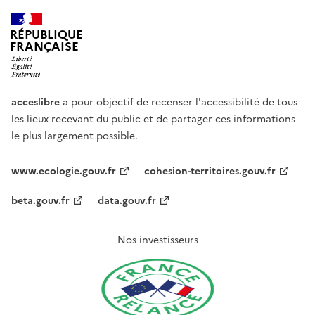
RÉPUBLIQUE
FRANÇAISE
acceslibre
a pour objectif de recenser l'accessibilité de tous
les lieux recevant du public et de partager ces informations
le plus largement possible.
www.ecologie.gouv.fr
cohesion-territoires.gouv.fr
beta.gouv.fr
data.gouv.fr
Nos investisseurs