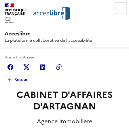
RÉPUBLIQUE
FRANÇAISE
Acceslibre
La plateforme collaborative de l’accessibilité
Voir le fil d'Ariane
Facebook
X (anciennement Twitter)
Linkedin
Copier le lien
Retour
CABINET D'AFFAIRES
D'ARTAGNAN
Agence immobilière