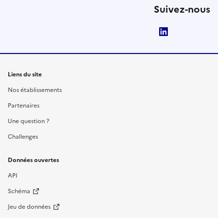
Suivez-nous
LinkedIn
Liens du site
Nos établissements
Partenaires
Une question ?
Challenges
Données ouvertes
API
Schéma
Jeu de données