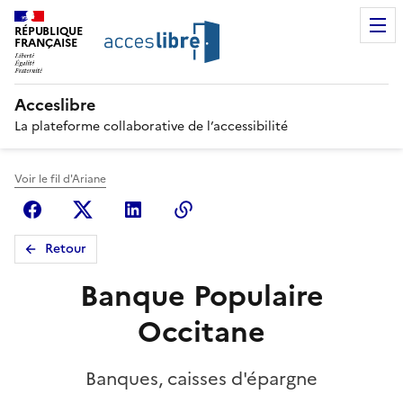
RÉPUBLIQUE
FRANÇAISE
Acceslibre
La plateforme collaborative de l’accessibilité
Voir le fil d'Ariane
Facebook
X (anciennement Twitter)
Linkedin
Copier le lien
Retour
Banque Populaire
Occitane
Banques, caisses d'épargne