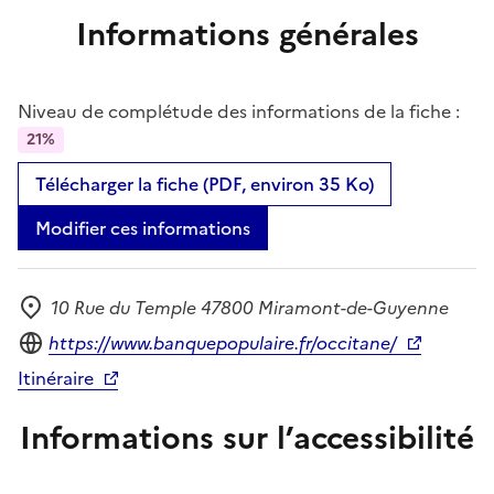
Informations générales
Niveau de complétude des informations de la fiche :
21%
Télécharger la fiche (PDF, environ 35 Ko)
Modifier ces informations
10 Rue du Temple 47800 Miramont-de-Guyenne
Adresse
Site internet
https://www.banquepopulaire.fr/occitane/
Itinéraire
Informations sur l’accessibilité