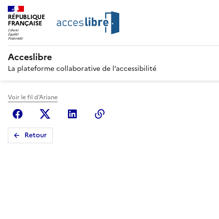
RÉPUBLIQUE
FRANÇAISE
Acceslibre
La plateforme collaborative de l’accessibilité
Voir le fil d'Ariane
Facebook
X (anciennement Twitter)
Linkedin
Copier le lien
Retour