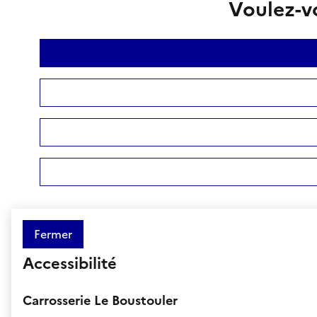
Voulez-vo
Fermer
Accessibilité
Carrosserie Le Boustouler