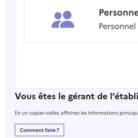
Vous êtes le gérant de l’étab
En un copier-coller, affichez les informations princi
Comment faire ?