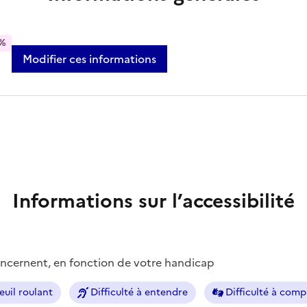
%
Modifier ces informations
Informations sur l’accessibilité
concernent, en fonction de votre handicap
euil roulant
Difficulté à entendre
Difficulté à com