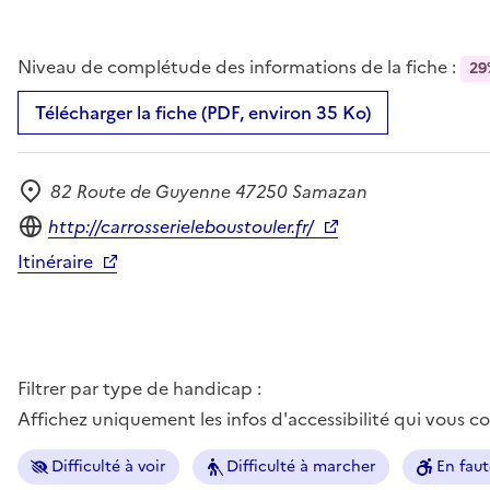
Niveau de complétude des informations de la fiche :
29
Télécharger la fiche (PDF, environ 35 Ko)
82 Route de Guyenne 47250 Samazan
Adresse
Site internet
http://carrosserieleboustouler.fr/
Itinéraire
Filtrer par type de handicap :
Affichez uniquement les infos d'accessibilité qui vous 
Difficulté à voir
Difficulté à marcher
En faut