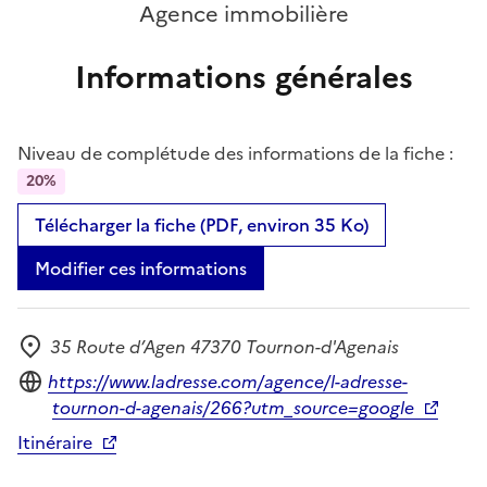
Agence immobilière
Informations générales
Niveau de complétude des informations de la fiche :
20%
Télécharger la fiche (PDF, environ 35 Ko)
Modifier ces informations
35 Route d’Agen 47370 Tournon-d'Agenais
Adresse
Site internet
https://www.ladresse.com/agence/l-adresse-
tournon-d-agenais/266?utm_source=google
Itinéraire