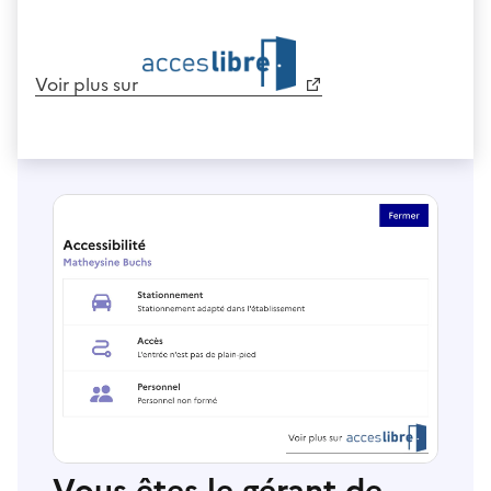
Voir plus sur
Vous êtes le gérant de