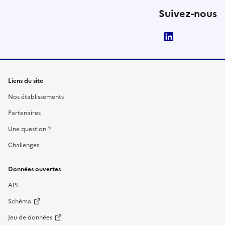
Suivez-nous
LinkedIn
Liens du site
Nos établissements
Partenaires
Une question ?
Challenges
Données ouvertes
API
Schéma
Jeu de données