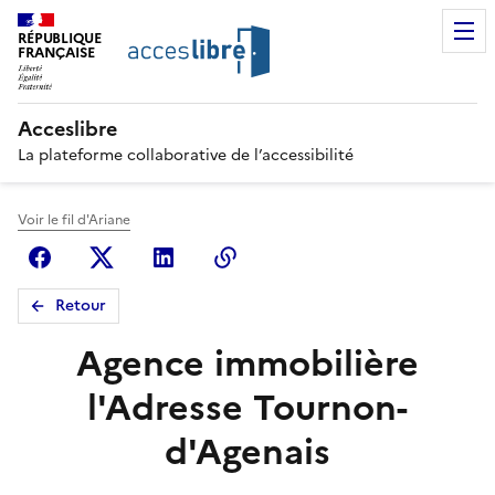
RÉPUBLIQUE
FRANÇAISE
Acceslibre
La plateforme collaborative de l’accessibilité
Voir le fil d'Ariane
Facebook
X (anciennement Twitter)
Linkedin
Copier le lien
Retour
Agence immobilière
l'Adresse Tournon-
d'Agenais