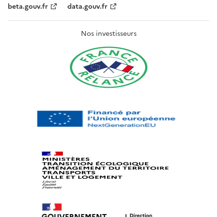
beta.gouv.fr
data.gouv.fr
Nos investisseurs