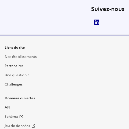
Suivez-nous
LinkedIn
Liens du site
Nos établissements
Partenaires
Une question ?
Challenges
Données ouvertes
API
Schéma
Jeu de données