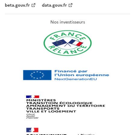
beta.gouv.fr
data.gouv.fr
Nos investisseurs