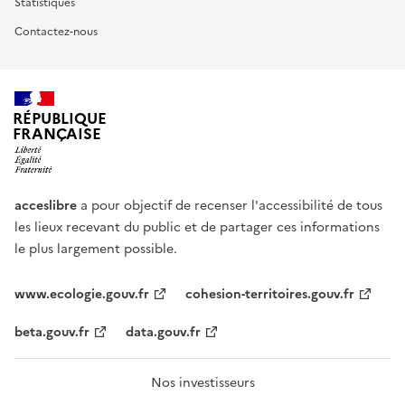
Statistiques
Contactez-nous
RÉPUBLIQUE
FRANÇAISE
acceslibre
a pour objectif de recenser l'accessibilité de tous
les lieux recevant du public et de partager ces informations
le plus largement possible.
www.ecologie.gouv.fr
cohesion-territoires.gouv.fr
beta.gouv.fr
data.gouv.fr
Nos investisseurs