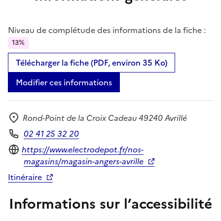
Niveau de complétude des informations de la fiche :
13%
Télécharger la fiche (PDF, environ 35 Ko)
Modifier ces informations
Rond-Point de la Croix Cadeau 49240 Avrillé
Adresse
02 41 25 32 20
Téléphone
Site internet
https://www.electrodepot.fr/nos-
magasins/magasin-angers-avrille
Itinéraire
Informations sur l’accessibilité