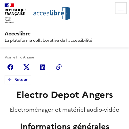
RÉPUBLIQUE
FRANÇAISE
Acceslibre
La plateforme collaborative de l’accessibilité
Voir le fil d'Ariane
Facebook
X (anciennement Twitter)
Linkedin
Copier le lien
Retour
Electro Depot Angers
Électroménager et matériel audio-vidéo
Informations générales