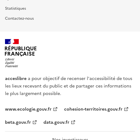
Statistiques
Contactez-nous
RÉPUBLIQUE
FRANÇAISE
acceslibre
a pour objectif de recenser l'accessibilité de tous
les lieux recevant du public et de partager ces informations
le plus largement possible.
www.ecologie.gouv.fr
cohesion-territoires.gouv.fr
beta.gouv.fr
data.gouv.fr
Nos investisseurs