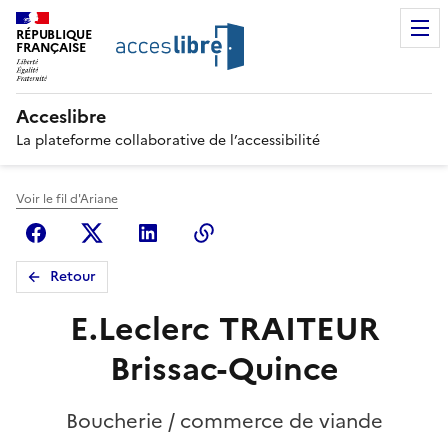
RÉPUBLIQUE
FRANÇAISE
Acceslibre
La plateforme collaborative de l’accessibilité
Voir le fil d'Ariane
Facebook
X (anciennement Twitter)
Linkedin
Copier le lien
Retour
E.Leclerc TRAITEUR
Brissac-Quince
Boucherie / commerce de viande