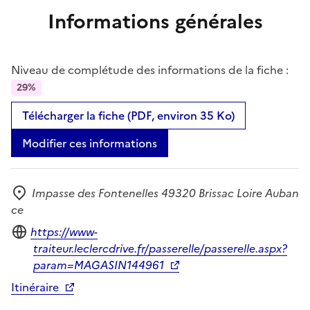
Informations générales
Niveau de complétude des informations de la fiche :
29%
Télécharger la fiche (PDF, environ 35 Ko)
Modifier ces informations
Impasse des Fontenelles 49320 Brissac Loire Auban
Adresse
ce
Site internet
https://www-
traiteur.leclercdrive.fr/passerelle/passerelle.aspx?
param=MAGASIN144961
Itinéraire