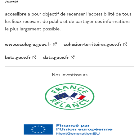
acceslibre
a pour objectif de recenser l'accessibilité de tous
les lieux recevant du public et de partager ces informations
le plus largement possible.
www.ecologie.gouv.fr
cohesion-territoires.gouv.fr
beta.gouv.fr
data.gouv.fr
Nos investisseurs