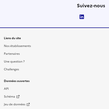
Suivez-nous
LinkedIn
Liens du site
Nos établissements
Partenaires
Une question ?
Challenges
Données ouvertes
API
Schéma
Jeu de données