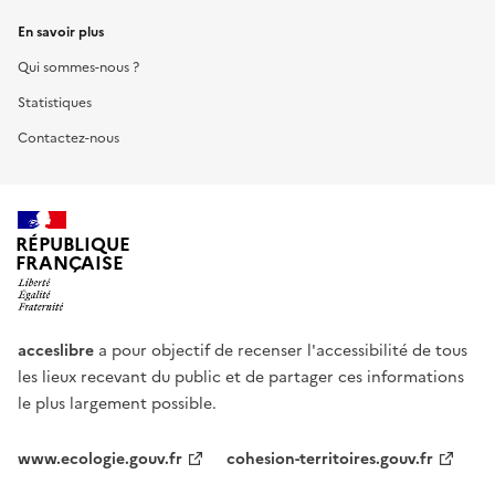
En savoir plus
Qui sommes-nous ?
Statistiques
Contactez-nous
RÉPUBLIQUE
FRANÇAISE
acceslibre
a pour objectif de recenser l'accessibilité de tous
les lieux recevant du public et de partager ces informations
le plus largement possible.
www.ecologie.gouv.fr
cohesion-territoires.gouv.fr