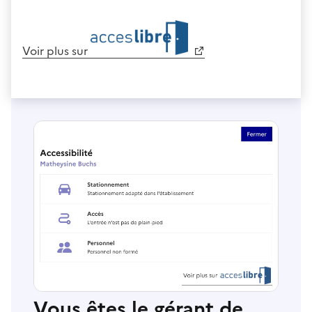
Voir plus sur
Vous êtes le gérant de