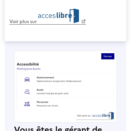
Voir plus sur
Vous êtes le gérant de