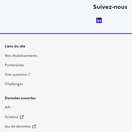
Suivez-nous
LinkedIn
Liens du site
Nos établissements
Partenaires
Une question ?
Challenges
Données ouvertes
API
Schéma
Jeu de données