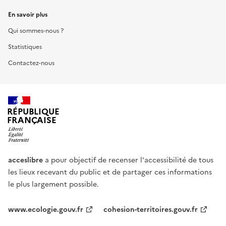
En savoir plus
Qui sommes-nous ?
Statistiques
Contactez-nous
RÉPUBLIQUE
FRANÇAISE
acceslibre
a pour objectif de recenser l'accessibilité de tous
les lieux recevant du public et de partager ces informations
le plus largement possible.
www.ecologie.gouv.fr
cohesion-territoires.gouv.fr