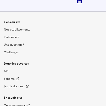
LinkedIn
Liens du site
Nos établissements
Partenaires
Une question ?
Challenges
Données ouvertes
API
Schéma
Jeu de données
En savoir plus
Qui sommes-nous ?