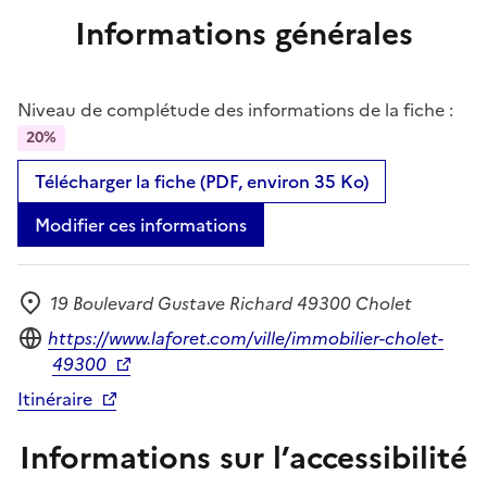
Informations générales
Niveau de complétude des informations de la fiche :
20%
Télécharger la fiche (PDF, environ 35 Ko)
Modifier ces informations
19 Boulevard Gustave Richard 49300 Cholet
Adresse
Site internet
https://www.laforet.com/ville/immobilier-cholet-
49300
Itinéraire
Informations sur l’accessibilité