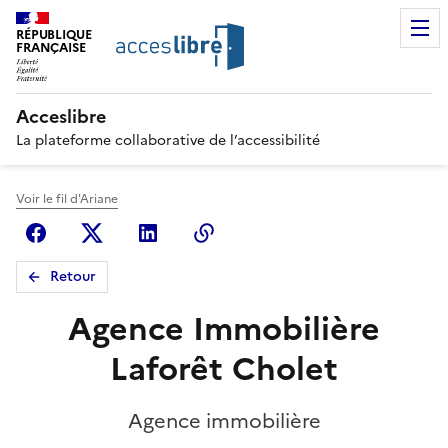
RÉPUBLIQUE
FRANÇAISE
Acceslibre
La plateforme collaborative de l’accessibilité
Voir le fil d'Ariane
Facebook
X (anciennement Twitter)
Linkedin
Copier le lien
Retour
Agence Immobilière
Laforêt Cholet
Agence immobilière