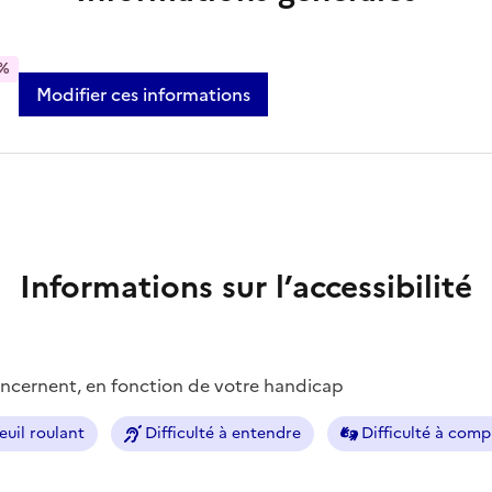
%
Modifier ces informations
Informations sur l’accessibilité
concernent, en fonction de votre handicap
euil roulant
Difficulté à entendre
Difficulté à com