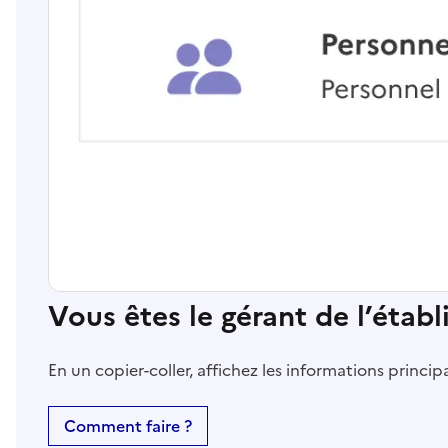
Vous êtes le gérant de l’étab
En un copier-coller, affichez les informations princi
Comment faire ?