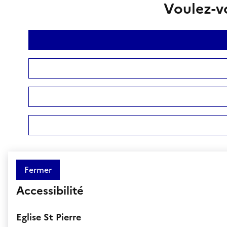
Voulez-vo
Fermer
Accessibilité
Eglise St Pierre