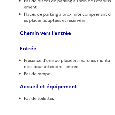
Pas de places de parking au sein de l'établiss
ement
Places de parking à proximité comprenant d
es places adaptées et réservées
Chemin vers l'entrée
Entrée
Présence d'une ou plusieurs marches monta
ntes pour atteindre l'entrée
Pas de rampe
Accueil et équipement
Pas de toilettes