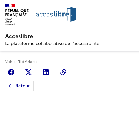
RÉPUBLIQUE
FRANÇAISE
Acceslibre
La plateforme collaborative de l’accessibilité
Voir le fil d'Ariane
Facebook
X (anciennement Twitter)
Linkedin
Copier le lien
Retour