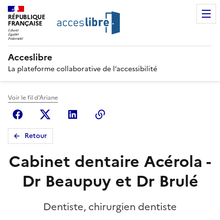
RÉPUBLIQUE
FRANÇAISE
Acceslibre
La plateforme collaborative de l’accessibilité
Voir le fil d'Ariane
Facebook
X (anciennement Twitter)
Linkedin
Copier le lien
Retour
Cabinet dentaire Acérola -
Dr Beaupuy et Dr Brulé
Dentiste, chirurgien dentiste