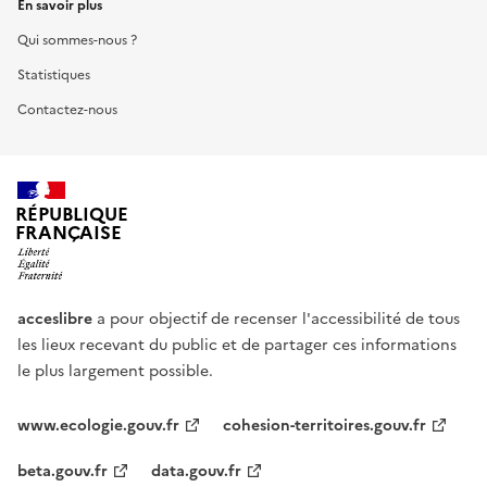
En savoir plus
Qui sommes-nous ?
Statistiques
Contactez-nous
RÉPUBLIQUE
FRANÇAISE
acceslibre
a pour objectif de recenser l'accessibilité de tous
les lieux recevant du public et de partager ces informations
le plus largement possible.
www.ecologie.gouv.fr
cohesion-territoires.gouv.fr
beta.gouv.fr
data.gouv.fr