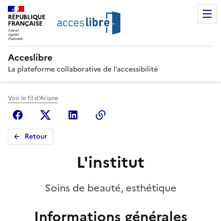
RÉPUBLIQUE
FRANÇAISE
Acceslibre
La plateforme collaborative de l’accessibilité
Voir le fil d'Ariane
Facebook
X (anciennement Twitter)
Linkedin
Copier le lien
Retour
L'institut
Soins de beauté, esthétique
Informations générales