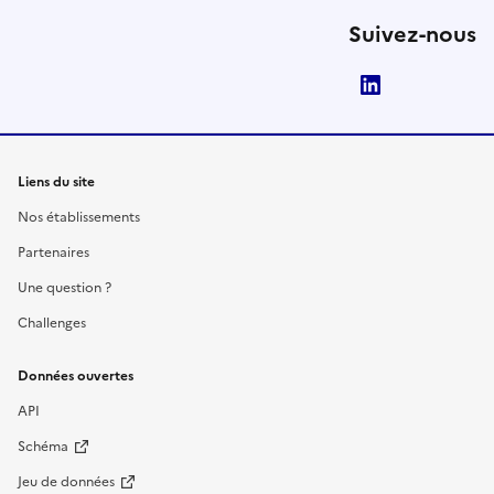
Suivez-nous
LinkedIn
Liens du site
Nos établissements
Partenaires
Une question ?
Challenges
Données ouvertes
API
Schéma
Jeu de données