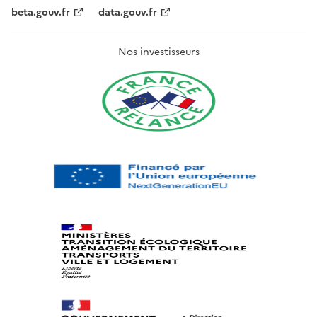
beta.gouv.fr
data.gouv.fr
Nos investisseurs