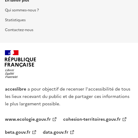
En savoir plus
Qui sommes-nous ?
Statistiques
Contactez-nous
RÉPUBLIQUE
FRANÇAISE
acceslibre
a pour objectif de recenser l'accessibilité de tous
les lieux recevant du public et de partager ces informations
le plus largement possible.
www.ecologie.gouv.fr
cohesion-territoires.gouv.fr
beta.gouv.fr
data.gouv.fr