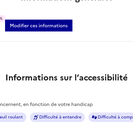
%
Modifier ces informations
Informations sur l’accessibilité
concernent, en fonction de votre handicap
euil roulant
Difficulté à entendre
Difficulté à com