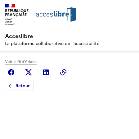
RÉPUBLIQUE
FRANÇAISE
Acceslibre
La plateforme collaborative de l’accessibilité
Voir le fil d'Ariane
Facebook
X (anciennement Twitter)
Linkedin
Copier le lien
Retour