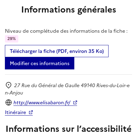
Informations générales
Niveau de complétude des informations de la fiche :
29%
Télécharger la fiche (PDF, environ 35 Ko)
Modifier ces informations
27 Rue du Général de Gaulle 49140 Rives-du-Loir-e
Adresse
n-Anjou
Site internet
http://www.elisabaron.fr/
Itinéraire
Informations sur l’accessibilité