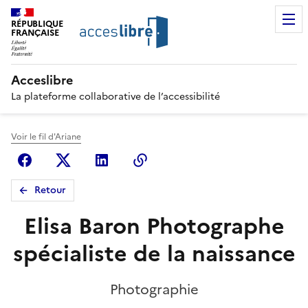
RÉPUBLIQUE
FRANÇAISE
Acceslibre
La plateforme collaborative de l’accessibilité
Voir le fil d'Ariane
Facebook
X (anciennement Twitter)
Linkedin
Copier le lien
Retour
Elisa Baron Photographe
spécialiste de la naissance
Photographie