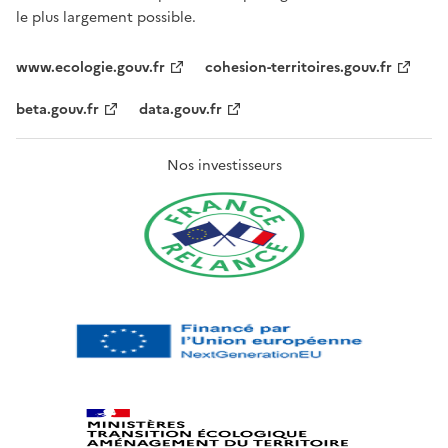
le plus largement possible.
www.ecologie.gouv.fr
cohesion-territoires.gouv.fr
beta.gouv.fr
data.gouv.fr
Nos investisseurs