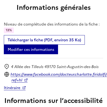
Informations générales
Niveau de complétude des informations de la fiche :
13%
Télécharger la fiche (PDF, environ 35 Ko)
Modifier ces informations
4 Allée des Tilleuls 49170 Saint-Augustin-des-Bois
Adresse
Site internet
https://www.facebook.com/docteur.charlotte.firidolfi
ref=hl
Itinéraire
Informations sur l’accessibilité