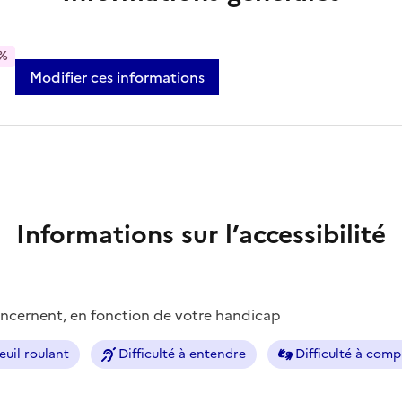
%
Modifier ces informations
Informations sur l’accessibilité
concernent, en fonction de votre handicap
euil roulant
Difficulté à entendre
Difficulté à com