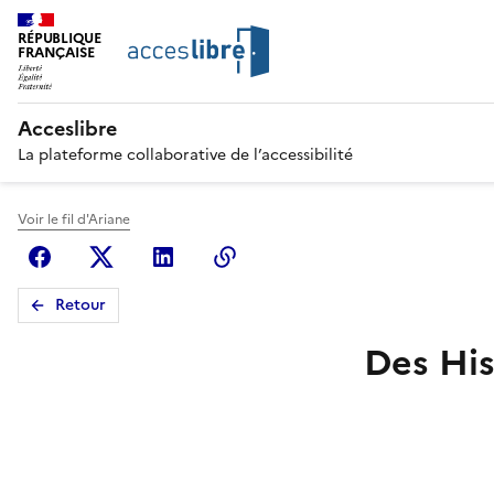
RÉPUBLIQUE
FRANÇAISE
Acceslibre
La plateforme collaborative de l’accessibilité
Voir le fil d'Ariane
Facebook
X (anciennement Twitter)
Linkedin
Copier le lien
Retour
Des His