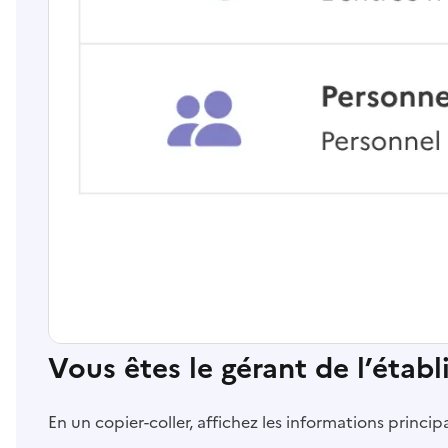
Vous êtes le gérant de l’étab
En un copier-coller, affichez les informations princi