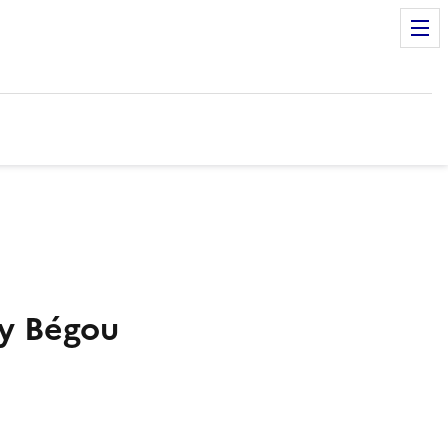
ny Bégou