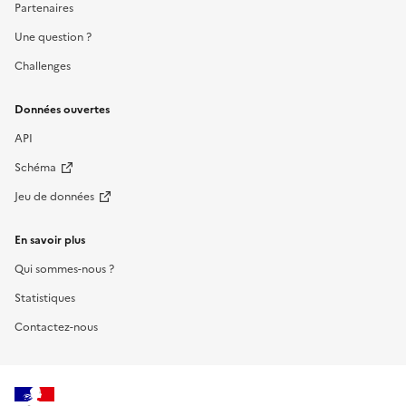
Partenaires
Une question ?
Challenges
Données ouvertes
API
Schéma
Jeu de données
En savoir plus
Qui sommes-nous ?
Statistiques
Contactez-nous