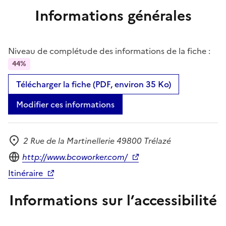
Informations générales
Niveau de complétude des informations de la fiche :
44%
Télécharger la fiche (PDF, environ 35 Ko)
Modifier ces informations
2 Rue de la Martinellerie 49800 Trélazé
Adresse
Site internet
http://www.bcoworker.com/
Itinéraire
Informations sur l’accessibilité