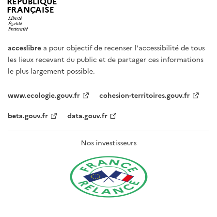
RÉPUBLIQUE
FRANÇAISE
acceslibre
a pour objectif de recenser l'accessibilité de tous
les lieux recevant du public et de partager ces informations
le plus largement possible.
www.ecologie.gouv.fr
cohesion-territoires.gouv.fr
beta.gouv.fr
data.gouv.fr
Nos investisseurs