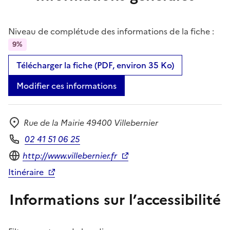
Niveau de complétude des informations de la fiche :
9%
Télécharger la fiche (PDF, environ 35 Ko)
Modifier ces informations
Rue de la Mairie 49400 Villebernier
Adresse
02 41 51 06 25
Téléphone
Site internet
http://www.villebernier.fr
Itinéraire
Informations sur l’accessibilité