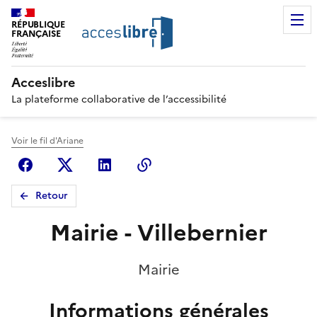
RÉPUBLIQUE
FRANÇAISE
Acceslibre
La plateforme collaborative de l’accessibilité
Voir le fil d'Ariane
Facebook
X (anciennement Twitter)
Linkedin
Copier le lien
Retour
Mairie - Villebernier
Mairie
Informations générales