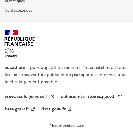
Statistiques
Contactez-nous
RÉPUBLIQUE
FRANÇAISE
acceslibre
a pour objectif de recenser l'accessibilité de tous
les lieux recevant du public et de partager ces informations
le plus largement possible.
www.ecologie.gouv.fr
cohesion-territoires.gouv.fr
beta.gouv.fr
data.gouv.fr
Nos investisseurs