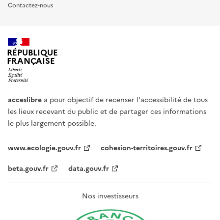
Contactez-nous
RÉPUBLIQUE
FRANÇAISE
acceslibre
a pour objectif de recenser l'accessibilité de tous
les lieux recevant du public et de partager ces informations
le plus largement possible.
www.ecologie.gouv.fr
cohesion-territoires.gouv.fr
beta.gouv.fr
data.gouv.fr
Nos investisseurs