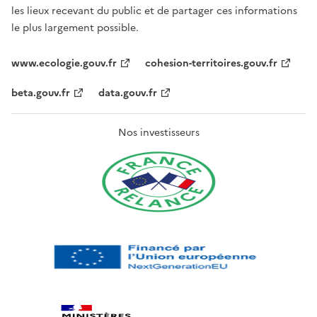
les lieux recevant du public et de partager ces informations
le plus largement possible.
www.ecologie.gouv.fr
cohesion-territoires.gouv.fr
beta.gouv.fr
data.gouv.fr
Nos investisseurs