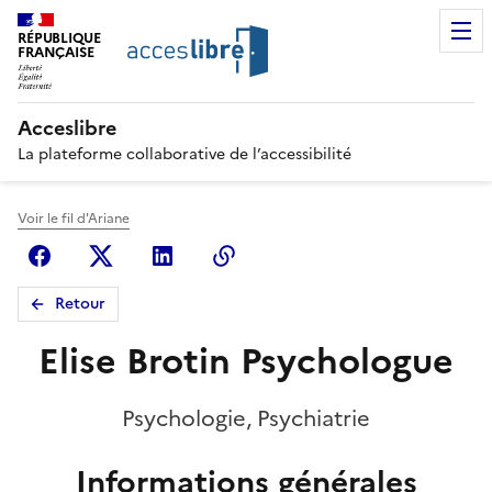
RÉPUBLIQUE
FRANÇAISE
Acceslibre
La plateforme collaborative de l’accessibilité
Voir le fil d'Ariane
Facebook
X (anciennement Twitter)
Linkedin
Copier le lien
Retour
Elise Brotin Psychologue
Psychologie, Psychiatrie
Informations générales