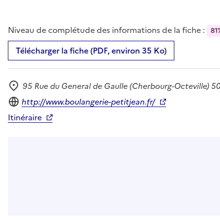
Niveau de complétude des informations de la fiche :
81
Télécharger la fiche (PDF, environ 35 Ko)
95 Rue du General de Gaulle (Cherbourg-Octeville) 
Adresse
Site internet
http://www.boulangerie-petitjean.fr/
Itinéraire