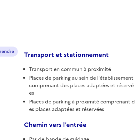
prendre
Transport et stationnement
Transport en commun à proximité
Places de parking au sein de l'établissement
comprenant des places adaptées et réservé
es
Places de parking à proximité comprenant d
es places adaptées et réservées
Chemin vers l'entrée
Pas de bande de guidage