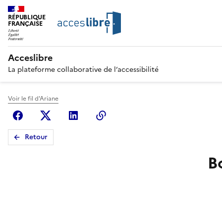
RÉPUBLIQUE
FRANÇAISE
Acceslibre
La plateforme collaborative de l’accessibilité
Voir le fil d'Ariane
Facebook
X (anciennement Twitter)
Linkedin
Copier le lien
Retour
B