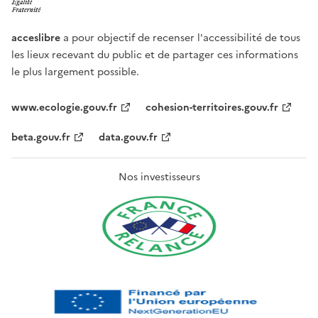
acceslibre
a pour objectif de recenser l'accessibilité de tous
les lieux recevant du public et de partager ces informations
le plus largement possible.
www.ecologie.gouv.fr
cohesion-territoires.gouv.fr
beta.gouv.fr
data.gouv.fr
Nos investisseurs