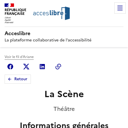
RÉPUBLIQUE
FRANÇAISE
Acceslibre
La plateforme collaborative de l’accessibilité
Voir le fil d'Ariane
Facebook
X (anciennement Twitter)
Linkedin
Copier le lien
Retour
La Scène
Théâtre
Informations générales