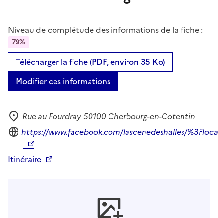
Niveau de complétude des informations de la fiche :
79%
Télécharger la fiche (PDF, environ 35 Ko)
Modifier ces informations
Rue au Fourdray 50100 Cherbourg-en-Cotentin
Adresse
Site internet
https://www.facebook.com/lascenedeshalles/%3Floc
Itinéraire