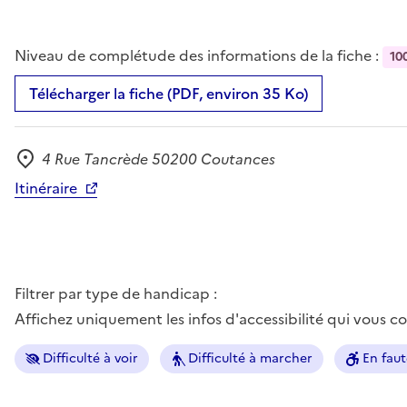
Niveau de complétude des informations de la fiche :
10
Télécharger la fiche (PDF, environ 35 Ko)
4 Rue Tancrède 50200 Coutances
Adresse
Itinéraire
Filtrer par type de handicap :
Affichez uniquement les infos d'accessibilité qui vous 
Difficulté à voir
Difficulté à marcher
En faut