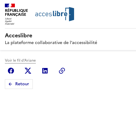
RÉPUBLIQUE
FRANÇAISE
Acceslibre
La plateforme collaborative de l’accessibilité
Voir le fil d'Ariane
Facebook
X (anciennement Twitter)
Linkedin
Copier le lien
Retour